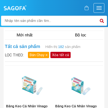
Bộ lọc
Tất cả sản phẩm
Hiển thị
182
sản phẩm
LỌC THEO:
Bán Chạy
Xóa tất cả
Băng Keo Cá Nhân Vinago
Băng Keo Cá Nhân Vinago