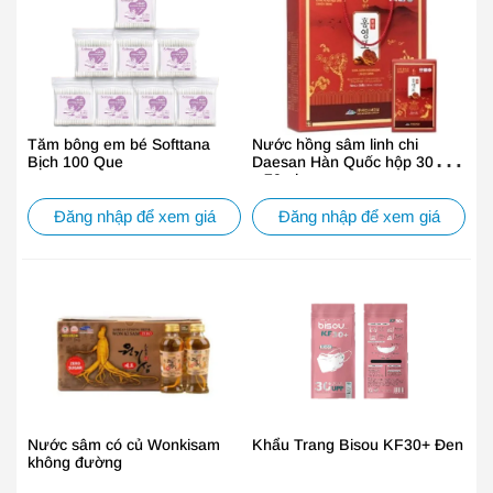
Tăm bông em bé Softtana
Nước hồng sâm linh chi
Bịch 100 Que
Daesan Hàn Quốc hộp 30 gói
x 70ml
Đăng nhập để xem giá
Đăng nhập để xem giá
Nước sâm có củ Wonkisam
Khẩu Trang Bisou KF30+ Đen
không đường