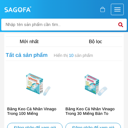
Bộ lọc
Tất cả sản phẩm
Hiển thị
10
sản phẩm
Băng Keo Cá Nhân Vinago
Băng Keo Cá Nhân Vinago
Trong 100 Miếng
Trong 30 Miếng Bản To
Đăng nhập để xem giá
Đăng nhập để xem giá