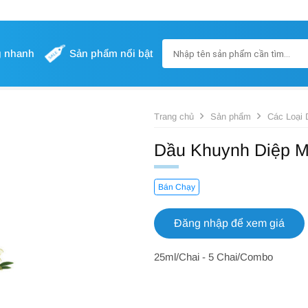
g nhanh
Sản phẩm nổi bật
Trang chủ
Sản phẩm
Các Loại 
Dầu Khuynh Diệp M
Bán Chạy
Đăng nhập để xem giá
25ml/Chai - 5 Chai/Combo