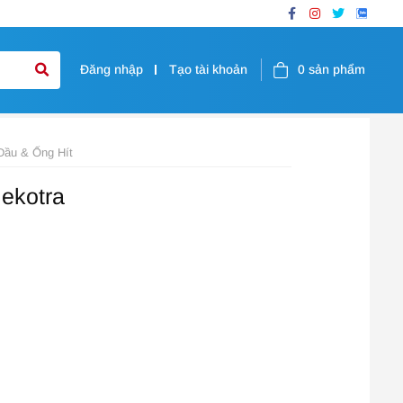
Đăng nhập
Tạo tài khoản
0
sản phẩm
Dầu & Ống Hít
ekotra