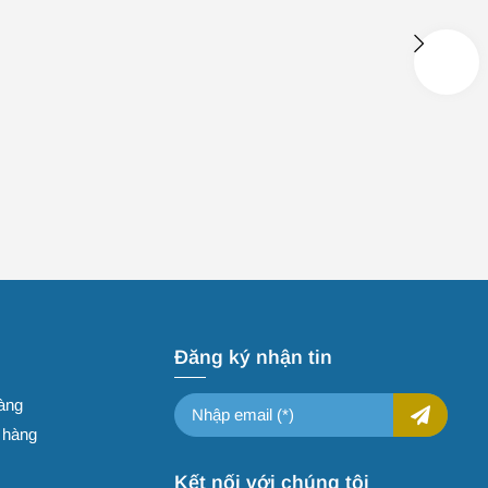
Đăng ký nhận tin
àng
ả hàng
Kết nối với chúng tôi