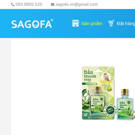
093 8855 520
sagofa.vn@gmail.com
Sản phẩm
Đặt hàn