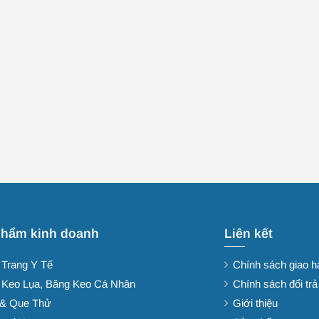
phẩm kinh doanh
Liên kết
 Trang Y Tế
Chính sách giao h
 Keo Lụa, Băng Keo Cá Nhân
Chính sách đổi tr
& Que Thử
Giới thiệu