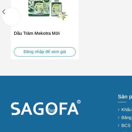
Dầu Tràm Mekotra Mới
Đăng nhập để xem giá
Sản 
Khẩu
Băng
BCS 