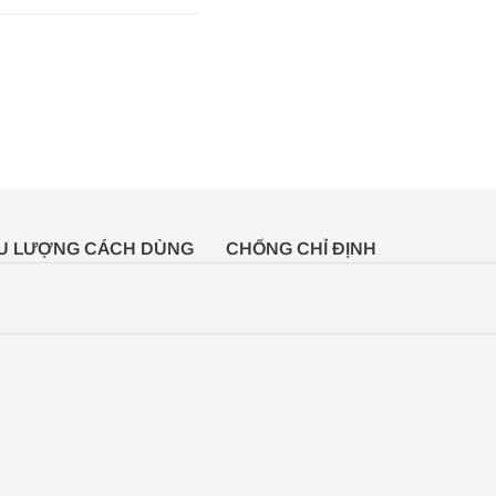
ỀU LƯỢNG CÁCH DÙNG
CHỐNG CHỈ ĐỊNH